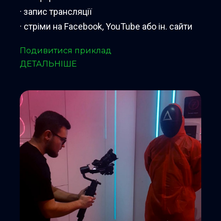
· запис трансляції
· стріми на Facebook, YouTube або ін. сайти
Подивитися приклад
ДЕТАЛЬНІШЕ