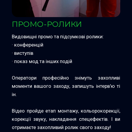
ПРОМО-РОЛИКИ
Видовищні промо та підсумкові ролики:
· конференцій
· виступів
· показ мод та інших подій
Оператори професійно знімуть захопливі
моменти вашого заходу, запишуть інтерв'ю ті
ін.
Відео пройде етап монтажу, кольорокорекції,
корекції звуку, накладання спецефектів. І ви
отримаєте захопливий ролик свого заходу!