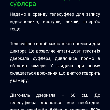
суфлера
Надамо в оренду телесуфлер для запису
відео-роликів, виступів, лекцій, інтерв’ю
тощо.
Телесуфлер відображає текст промови для
диктора. Це дозволяє читати довгі тексти із
дзеркала суфлера, дивлячись прямо в
об’єктив камери. У глядача при цьому
складається враження, що диктор говорить
у камеру.
Діагональ дзеркала – 60 см. До
телесуфлера додається все необхідне:
штатив manfrotto 546gb з головою 503a