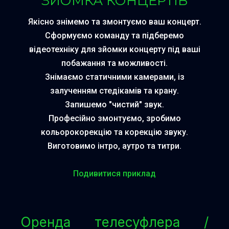
ЗЙОМКА КОНЦЕРТІВ
Якісно знімемо та змонтуємо ваш концерт.
Сформуємо команду та підберемо
відеотехніку для зйомки концерту під ваші
побажання та можливості.
Знімаємо статичними камерами, із
залученням стедікамів та крану.
Запишемо "чистий" звук.
Професійно змонтуємо, зробимо
кольорокорекцію та корекцію звуку.
Виготовимо інтро, аутро та титри.
Подивитися приклад
Оренда телесуфлера /