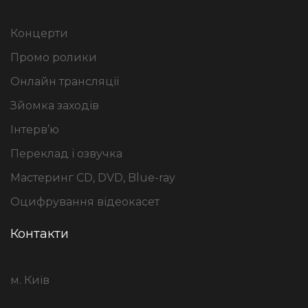
Концерти
Промо ролики
Онлайн трансляції
Зйомка заходів
Інтерв’ю
Переклад і озвучка
Мастеринг CD, DVD, Blue-ray
Оцифрування відеокасет
Контакти
м. Київ