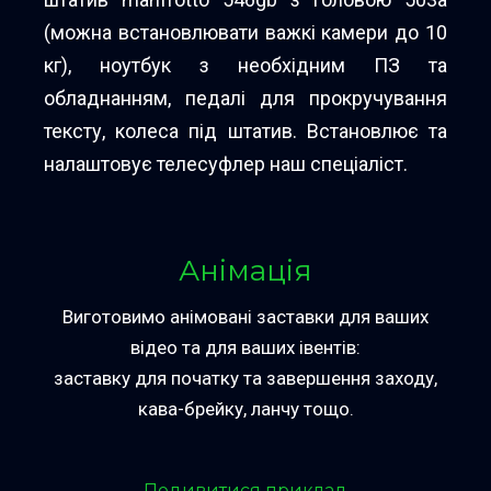
(можна встановлювати важкі камери до 10
кг), ноутбук з необхідним ПЗ та
обладнанням, педалі для прокручування
тексту, колеса під штатив. Встановлює та
налаштовує телесуфлер наш спеціаліст.
Анімація
Виготовимо анімовані заставки для ваших
відео та для ваших івентів:
заставку для початку та завершення заходу,
кава-брейку, ланчу тощо.
Подивитися приклад