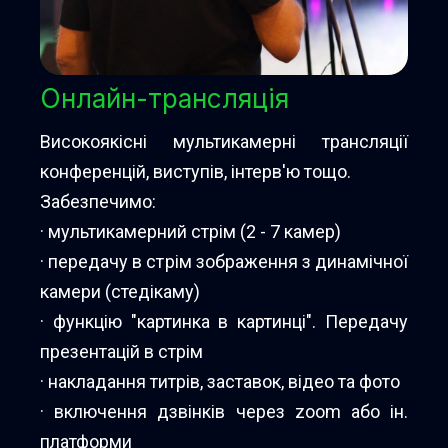
Онлайн-трансляція
Високоякісні мультикамерні трансляції
конференцій, виступів, інтерв'ю тощо.
Забезпечимо:
· мультикамерний стрім (2 - 7 камер)
· передачу в стрім зображення з динамічної
камери (стедікаму)
· функцію "картинка в картинці". Передачу
презентацій в стрім
· накладання титрів, заставок, відео та фото
· включення дзвінків через zoom або ін.
платформи